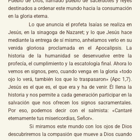
Pueblo de Dios, llamado pueblo de sacerdotes y reyes
destinados a ordenar este mundo hacia la consumación
en la gloria eterna.
Lo que anuncia el profeta Isaías se realiza en
Jesús, en la sinagoga de Nazaret; y lo que Jesús hace
mediante la entrega de sí mismo, anhelamos verlo en su
venida gloriosa proclamada en el Apocalipsis. La
historia de la humanidad se desenvuelve entre la
profecía, el cumplimiento y la escatología final. Ahora lo
vemos en signos, pero, cuando venga en la gloria «todo
ojo lo verá, también los que lo traspasaron» (Apc 1,7).
Jesús es el que es, el que era y ha de venir. Él llena la
historia y nos permite a cada generación participar en la
salvación que nos ofrecen los signos sacramentales.
Por eso, podemos decir con el salmista: «Cantaré
eternamente tus misericordias, Señor».
Si miramos este mundo con los ojos de Dios
descubriremos la compasión que mueve a Dios cuando