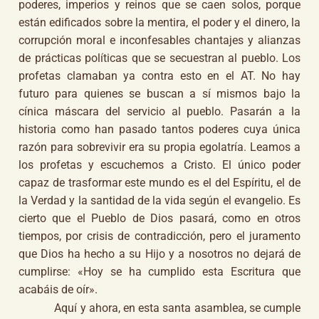
poderes, imperios y reinos que se caen solos, porque
están edificados sobre la mentira, el poder y el dinero, la
corrupción moral e inconfesables chantajes y alianzas
de prácticas políticas que se secuestran al pueblo. Los
profetas clamaban ya contra esto en el AT. No hay
futuro para quienes se buscan a sí mismos bajo la
cínica máscara del servicio al pueblo. Pasarán a la
historia como han pasado tantos poderes cuya única
razón para sobrevivir era su propia egolatría. Leamos a
los profetas y escuchemos a Cristo. El único poder
capaz de trasformar este mundo es el del Espíritu, el de
la Verdad y la santidad de la vida según el evangelio. Es
cierto que el Pueblo de Dios pasará, como en otros
tiempos, por crisis de contradicción, pero el juramento
que Dios ha hecho a su Hijo y a nosotros no dejará de
cumplirse: «Hoy se ha cumplido esta Escritura que
acabáis de oír».
Aquí y ahora, en esta santa asamblea, se cumple