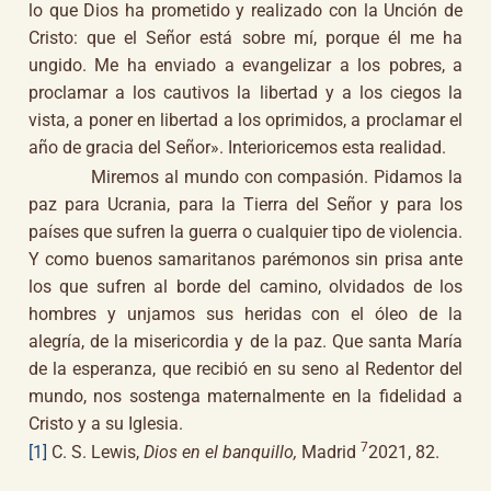
lo que Dios ha prometido y realizado con la Unción de
Cristo: que el Señor está sobre mí, porque él me ha
ungido. Me ha enviado a evangelizar a los pobres, a
proclamar a los cautivos la libertad y a los ciegos la
vista, a poner en libertad a los oprimidos, a proclamar el
año de gracia del Señor». Interioricemos esta realidad.
Miremos al mundo con compasión. Pidamos la
paz para Ucrania, para la Tierra del Señor y para los
países que sufren la guerra o cualquier tipo de violencia.
Y como buenos samaritanos parémonos sin prisa ante
los que sufren al borde del camino, olvidados de los
hombres y unjamos sus heridas con el óleo de la
alegría, de la misericordia y de la paz. Que santa María
de la esperanza, que recibió en su seno al Redentor del
mundo, nos sostenga maternalmente en la fidelidad a
Cristo y a su Iglesia.
7
[1]
C. S. Lewis,
Dios en el banquillo,
Madrid
2021, 82.