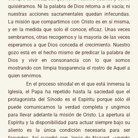
quisiéramos. Ni la palabra de Dios retorna a él vacía; ni
nuestras acciones sacramentales quedan infecundas.
La misión que compartimos con Cristo es en sí misma,
y en la medida que solo él conoce, eficaz. Unas veces
sembramos, otras recogemos y la mayoría de las veces
esperamos a que Dios conceda el crecimiento. Nuestro
gozo está en el hecho mismo de predicar la palabra de
Dios y vivir en consonancia con lo que somos
mostrando con limpia trasparencia el rostro de Aquel a
quien servimos.
En el proceso sinodal en el que está inmersa la
Iglesia, el Papa ha repetido hasta la saciedad que el
protagonista del Sínodo es el Espíritu porque sólo él
puede comunicarnos la verdad completa y ungirnos
para llevar adelante la misión de Cristo. La apertura al
Espíritu y la disponibilidad para actuar siempre bajo su
aliento es la única condición necesaria para ser
fecundos. Así sucedió con Jesús de Nazaret, «ungido