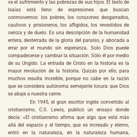
ve el sufrimiento y las pobrezas de sus hijos. El texto de
Isaías está lleno de expresiones que buscan
conmovernos: los pobres, los corazones desgarrados,
cautivos y prisioneros, los afligidos, los revestidos de
ceniza y de duelo. Es una descripción de la humanidad
entera, desterrada de la gloria del paraíso, y abocada a
errar por el mundo sin esperanza. Solo Dios puede
compadecerse y cambiar la situación. Sólo él por medio
de su Ungido. La entrada de Cristo en la historia es la
mayor revolución de la historia. Quizás por ello, para
muchos resulta increíble, porque no cabe en la razón
que se considera autónoma semejante locura: que Dios
se abaje a nuestra carne.
En 1945, el gran escritor inglés convertido al
cristianismo, C.S. Lewis, publicó un ensayo donde
decía: «El cristianismo afirma que algo que está más
allá del espacio y el tiempo, que es increado y eterno,
entró en la naturaleza, en la naturaleza humana,