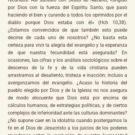
por Dios con la fuerza del Espíritu Santo, que pasó
haciendo el bien y curando a todos los oprimidos por el
diablo porque Dios estaba con él» (Hch 10,38).
¿Estamos convencidos de que también esto puede
decirse de cada uno de nosotros? ¿No basta esta
certeza para vivir la alegría del evangelio y la esperanza
de que nuestra fecundidad está asegurada? En
ocasiones, las cifras y los análisis sociológicos sobre el
descenso de la fe y de la vida cristiana pueden
arrastrarnos al desaliento, tristeza e inacción; incluso a
avergonzarnos del evangelio. ¿Acaso la historia del
pueblo elegido por Dios y de la Iglesia no nos asegura
de modo elocuente que Dios está por encima de
cálculos humanos, de estrategias políticas, y de ciertos
complejos de inferioridad ante las culturas dominantes?
¿No supone caer en la idolatría cuando postergamos la
fe en el Dios de Jesucristo a los juicios de los poderes