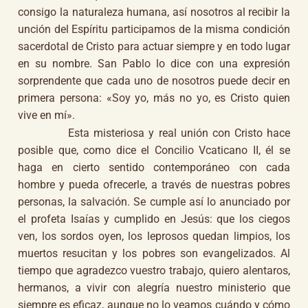
consigo la naturaleza humana, así nosotros al recibir la
unción del Espíritu participamos de la misma condición
sacerdotal de Cristo para actuar siempre y en todo lugar
en su nombre. San Pablo lo dice con una expresión
sorprendente que cada uno de nosotros puede decir en
primera persona: «Soy yo, más no yo, es Cristo quien
vive en mí».
Esta misteriosa y real unión con Cristo hace
posible que, como dice el Concilio Vcaticano II, él se
haga en cierto sentido contemporáneo con cada
hombre y pueda ofrecerle, a través de nuestras pobres
personas, la salvación. Se cumple así lo anunciado por
el profeta Isaías y cumplido en Jesús: que los ciegos
ven, los sordos oyen, los leprosos quedan limpios, los
muertos resucitan y los pobres son evangelizados. Al
tiempo que agradezco vuestro trabajo, quiero alentaros,
hermanos, a vivir con alegría nuestro ministerio que
siempre es eficaz, aunque no lo veamos cuándo y cómo