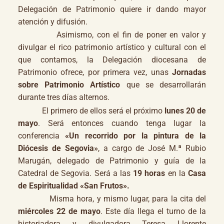
Delegación de Patrimonio quiere ir dando mayor
atención y difusión.
Asimismo, con el fin de poner en valor y
divulgar el rico patrimonio artístico y cultural con el
que contamos, la Delegación diocesana de
Patrimonio ofrece, por primera vez, unas
Jornadas
sobre Patrimonio Artístico
que se desarrollarán
durante tres días alternos.
El primero de ellos será el próximo
lunes 20 de
mayo
. Será entonces cuando tenga lugar la
conferencia
«Un recorrido por la pintura de la
Diócesis de Segovia»
, a cargo de José M.ª Rubio
Marugán, delegado de Patrimonio y guía de la
Catedral de Segovia. Será a las
19 horas
en la
Casa
de Espiritualidad «San Frutos».
Misma hora, y mismo lugar, para la cita del
miércoles 22 de mayo
. Este día llega el turno de la
historiadora y divulgadora Teresa Llorente