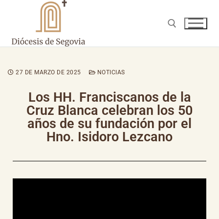
27 DE MARZO DE 2025
NOTICIAS
Los HH. Franciscanos de la
Cruz Blanca celebran los 50
años de su fundación por el
Hno. Isidoro Lezcano