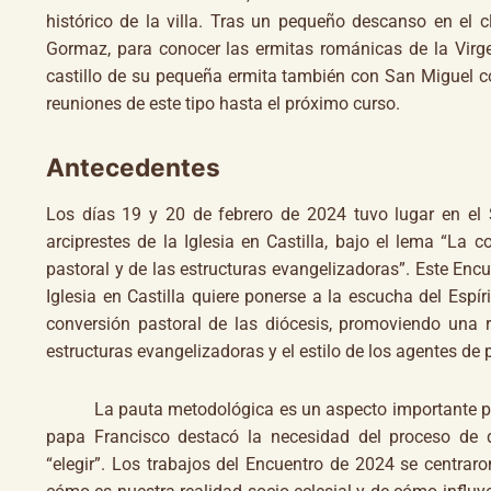
histórico de la villa. Tras un pequeño descanso en el c
Gormaz, para conocer las ermitas románicas de la Virge
castillo de su pequeña ermita también con San Miguel co
reuniones de este tipo hasta el próximo curso.
Antecedentes
Los días 19 y 20 de febrero de 2024 tuvo lugar en el 
arciprestes de la Iglesia en Castilla, bajo el lema “La 
pastoral y de las estructuras evangelizadoras”. Este Encue
Iglesia en Castilla quiere ponerse a la escucha del Espír
conversión pastoral de las diócesis, promoviendo una 
estructuras evangelizadoras y el estilo de los agentes de 
La pauta metodológica es un aspecto importante para q
papa Francisco destacó la necesidad del proceso de dis
“elegir”. Los trabajos del Encuentro de 2024 se centraro