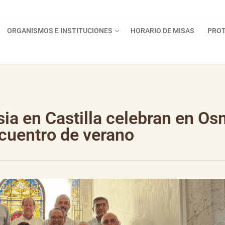
ORGANISMOS E INSTITUCIONES
HORARIO DE MISAS
PROT
sia en Castilla celebran en O
ncuentro de verano