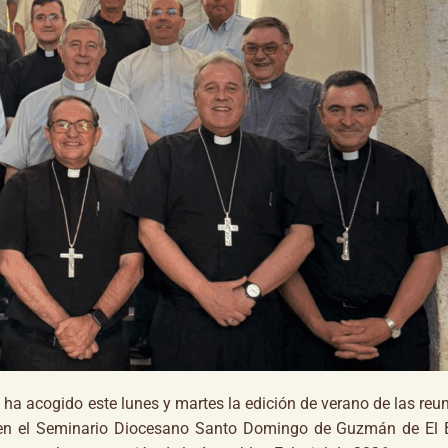
a
ha acogido este lunes y martes la edición de verano de las reu
os en el Seminario Diocesano Santo Domingo de Guzmán de El 