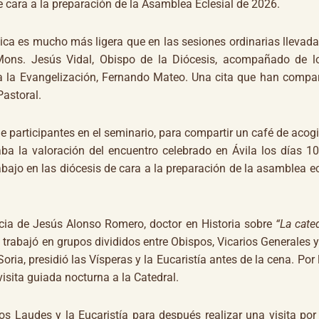
e cara a la preparación de la Asamblea Eclesial de 2026.
es mucho más ligera que en las sesiones ordinarias llevada
Mons. Jesús Vidal, Obispo de la Diócesis, acompañado de lo
a la Evangelización, Fernando Mateo. Una cita que han compa
Pastoral.
icipantes en el seminario, para compartir un café de acogi
ba la valoración del encuentro celebrado en Ávila los días 1
bajo en las diócesis de cara a la preparación de la asamblea ec
de Jesús Alonso Romero, doctor en Historia sobre
“La cated
e trabajó en grupos divididos entre Obispos, Vicarios Generales y
ia, presidió las Vísperas y la Eucaristía antes de la cena. Por 
visita guiada nocturna a la Catedral.
s y la Eucaristía para después realizar una visita por 