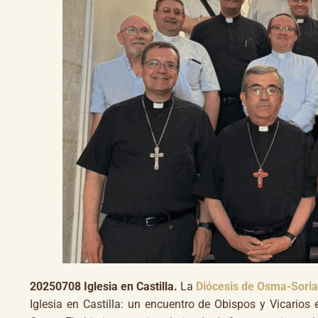
20250708 Iglesia en Castilla.
La
Diócesis de Osma-Sori
Iglesia en Castilla: un encuentro de Obispos y Vicari