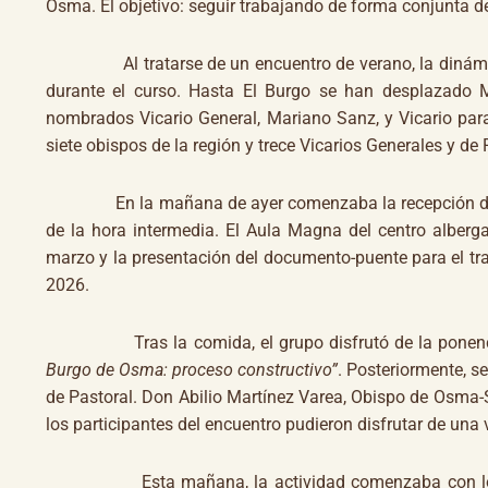
Osma. El objetivo: seguir trabajando de forma conjunta d
Al tratarse de un encuentro de verano, la dinámica 
durante el curso. Hasta El Burgo se han desplazado 
nombrados Vicario General, Mariano Sanz, y Vicario par
siete obispos de la región y trece Vicarios Generales y de 
En la mañana de ayer comenzaba la recepción de part
de la hora intermedia. El Aula Magna del centro alberga
marzo y la presentación del documento-puente para el tra
2026.
Tras la comida, el grupo disfrutó de la ponencia 
Burgo de Osma: proceso constructivo”
. Posteriormente, s
de Pastoral. Don Abilio Martínez Varea, Obispo de Osma-Sor
los participantes del encuentro pudieron disfrutar de una 
Esta mañana, la actividad comenzaba con los Laude