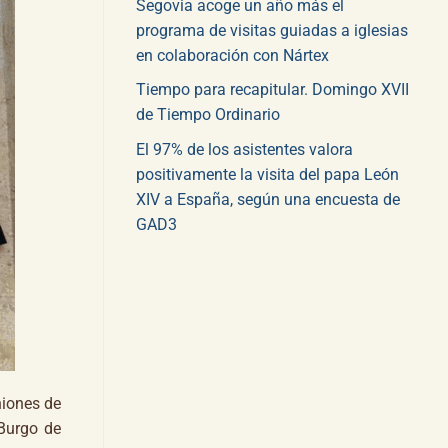
Segovia acoge un año más el
programa de visitas guiadas a iglesias
en colaboración con Nártex
Tiempo para recapitular. Domingo XVII
de Tiempo Ordinario
El 97% de los asistentes valora
positivamente la visita del papa León
XIV a España, según una encuesta de
GAD3
niones de
Burgo de