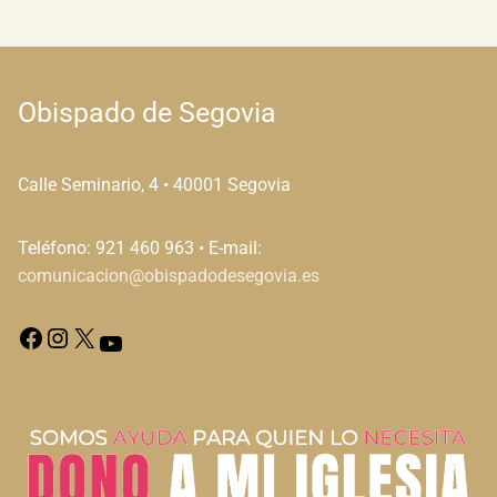
Obispado de Segovia
Calle Seminario, 4 • 40001 Segovia
Teléfono: 921 460 963 • E-mail:
comunicacion@obispadodesegovia.es