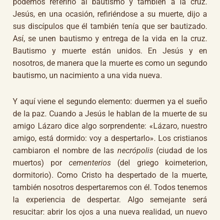
podemos referirlo al bautismo y también a la cruz.
Jesús, en una ocasión, refiriéndose a su muerte, dijo a
sus discípulos que él también tenía que ser bautizado.
Así, se unen bautismo y entrega de la vida en la cruz.
Bautismo y muerte están unidos. En Jesús y en
nosotros, de manera que la muerte es como un segundo
bautismo, un nacimiento a una vida nueva.
Y aquí viene el segundo elemento: duermen ya el sueño
de la paz. Cuando a Jesús le hablan de la muerte de su
amigo Lázaro dice algo sorprendente: «Lázaro, nuestro
amigo, está dormido: voy a despertarlo». Los cristianos
cambiaron el nombre de las
necrópolis
(ciudad de los
muertos) por
cementerios
(del griego koimeterion,
dormitorio). Como Cristo ha despertado de la muerte,
también nosotros despertaremos con él. Todos tenemos
la experiencia de despertar. Algo semejante será
resucitar: abrir los ojos a una nueva realidad, un nuevo