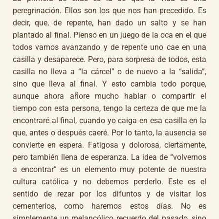
peregrinación. Ellos son los que nos han precedido. Es
decir, que, de repente, han dado un salto y se han
plantado al final. Pienso en un juego de la oca en el que
todos vamos avanzando y de repente uno cae en una
casilla y desaparece. Pero, para sorpresa de todos, esta
casilla no lleva a “la cárcel” o de nuevo a la “salida”,
sino que lleva al final. Y esto cambia todo porque,
aunque ahora añore mucho hablar o compartir el
tiempo con esta persona, tengo la certeza de que me la
encontraré al final, cuando yo caiga en esa casilla en la
que, antes o después caeré. Por lo tanto, la ausencia se
convierte en espera. Fatigosa y dolorosa, ciertamente,
pero también llena de esperanza. La idea de “volvernos
a encontrar” es un elemento muy potente de nuestra
cultura católica y no debemos perderlo. Este es el
sentido de rezar por los difuntos y de visitar los
cementerios, como haremos estos días. No es
simplemente un melancólico recuerdo del pasado, sino