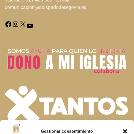
comunicacion@obispadodesegovia.es
Gestionar consentimiento