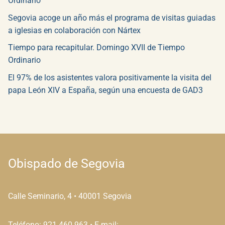
Ordinario
Segovia acoge un año más el programa de visitas guiadas
a iglesias en colaboración con Nártex
Tiempo para recapitular. Domingo XVII de Tiempo
Ordinario
El 97% de los asistentes valora positivamente la visita del
papa León XIV a España, según una encuesta de GAD3
Obispado de Segovia
Calle Seminario, 4 • 40001 Segovia
Teléfono: 921 460 963 • E-mail: