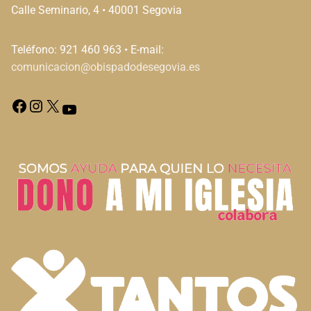
Calle Seminario, 4 • 40001 Segovia
Teléfono: 921 460 963 • E-mail:
comunicacion@obispadodesegovia.es