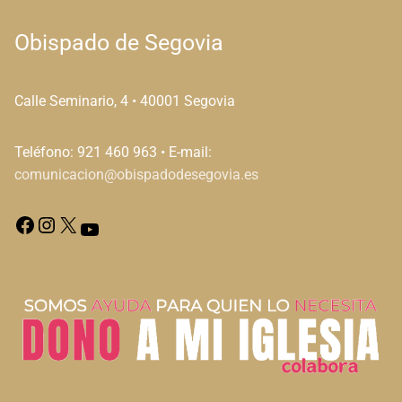
Obispado de Segovia
Calle Seminario, 4 • 40001 Segovia
Teléfono: 921 460 963 • E-mail:
comunicacion@obispadodesegovia.es