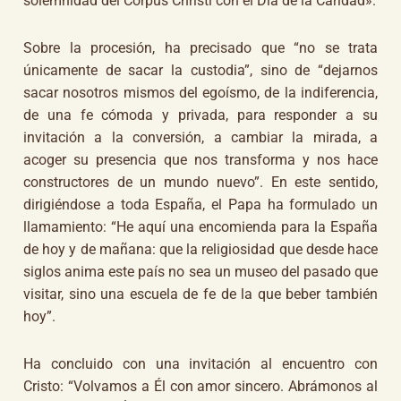
solemnidad del Corpus Christi con el Día de la Caridad».
Sobre la procesión, ha precisado que “no se trata
únicamente de sacar la custodia”, sino de “dejarnos
sacar nosotros mismos del egoísmo, de la indiferencia,
de una fe cómoda y privada, para responder a su
invitación a la conversión, a cambiar la mirada, a
acoger su presencia que nos transforma y nos hace
constructores de un mundo nuevo”. En este sentido,
dirigiéndose a toda España, el Papa ha formulado un
llamamiento: “He aquí una encomienda para la España
de hoy y de mañana: que la religiosidad que desde hace
siglos anima este país no sea un museo del pasado que
visitar, sino una escuela de fe de la que beber también
hoy”.
Ha concluido con una invitación al encuentro con
Cristo: “Volvamos a Él con amor sincero. Abrámonos al