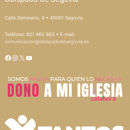
Calle Seminario, 4 • 40001 Segovia
Teléfono: 921 460 963 • E-mail:
comunicacion@obispadodesegovia.es
Facebook
Instagram
X
YouTube