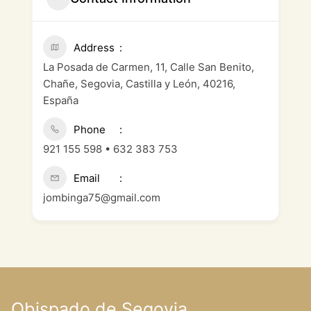
Address
La Posada de Carmen, 11, Calle San Benito,
Chañe, Segovia, Castilla y León, 40216,
España
Phone
921 155 598 • 632 383 753
Email
jombinga75@gmail.com
Obispado de Segovia