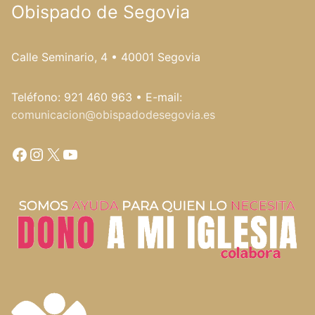
Obispado de Segovia
Calle Seminario, 4 • 40001 Segovia
Teléfono: 921 460 963 • E-mail:
comunicacion@obispadodesegovia.es
Facebook
Instagram
X
YouTube