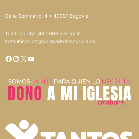
Calle Seminario, 4 • 40001 Segovia
Teléfono: 921 460 963 • E-mail:
comunicacion@obispadodesegovia.es
Facebook
Instagram
X
YouTube