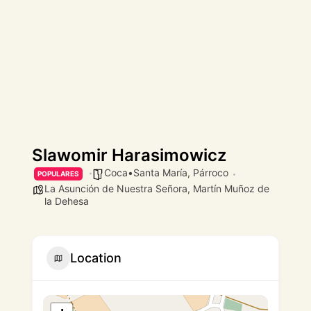
Slawomir Harasimowicz
Coca•Santa María
,
Párroco
POPULARES
La Asunción de Nuestra Señora
,
Martín Muñoz de
la Dehesa
Location