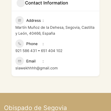
Contact Information
Address
Martín Muñoz de la Dehesa, Segovia, Castilla
y León, 40466, España
Phone
921 586 431 • 651 404 102
Email
slawekhhhh@gmail.com
Obispado de Segovia