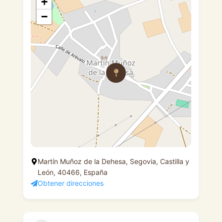
+
−
Martín Muñoz de la Dehesa, Segovia, Castilla y
León, 40466, España
Obtener direcciones