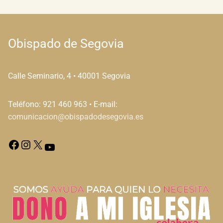
Obispado de Segovia
Calle Seminario, 4 • 40001 Segovia
Teléfono: 921 460 963 • E-mail:
comunicacion@obispadodesegovia.es