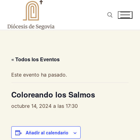
Ir
al
contenido
Buscar:
« Todos los Eventos
Este evento ha pasado.
Coloreando los Salmos
octubre 14, 2024 a las 17:30
Añadir al calendario