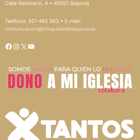
Calle Seminario, 4 • 40001 Segovia
Teléfono: 921 460 963 • E-mail:
comunicacion@obispadodesegovia.es
Facebook
Instagram
X
YouTube