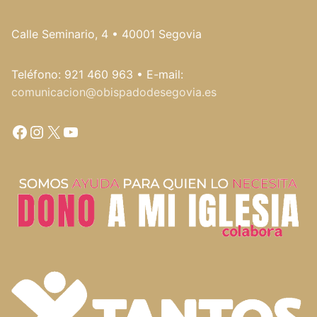
Calle Seminario, 4 • 40001 Segovia
Teléfono: 921 460 963 • E-mail:
comunicacion@obispadodesegovia.es
Facebook
Instagram
X
YouTube