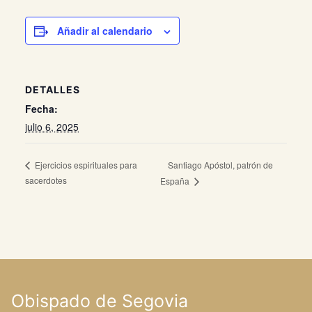
Añadir al calendario
DETALLES
Fecha:
julio 6, 2025
Santiago Apóstol, patrón de
Ejercicios espirituales para
sacerdotes
España
Obispado de Segovia