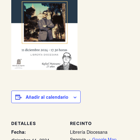
Añadir al calendario
DETALLES
RECINTO
Fecha:
Librería Diocesana
Segovia
,
+ Google Map
diciembre 11, 2024