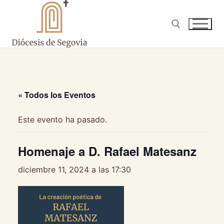
Ir
al
contenido
Buscar:
« Todos los Eventos
Este evento ha pasado.
Homenaje a D. Rafael Matesanz
diciembre 11, 2024 a las 17:30