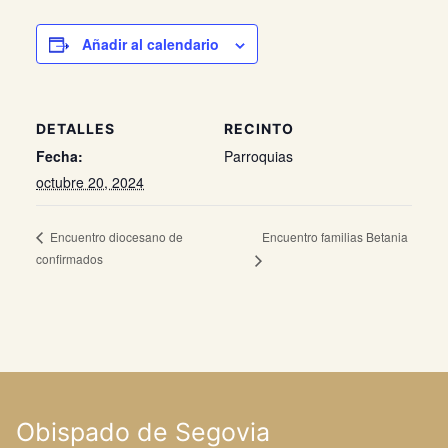
Añadir al calendario
DETALLES
RECINTO
Fecha:
Parroquias
octubre 20, 2024
Encuentro familias Betania
Encuentro diocesano de
confirmados
Obispado de Segovia