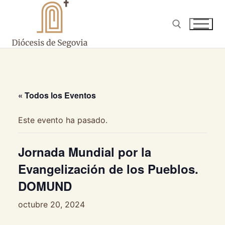
Ir
al
contenido
Buscar:
« Todos los Eventos
Este evento ha pasado.
Jornada Mundial por la
Evangelización de los Pueblos.
DOMUND
octubre 20, 2024