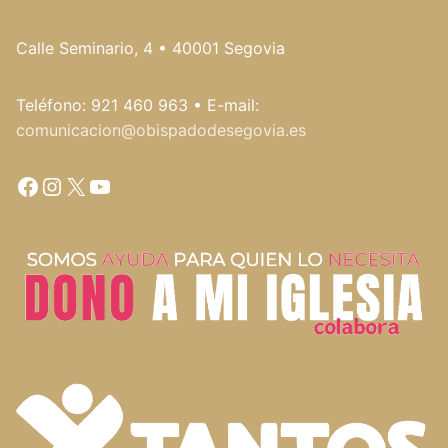
Calle Seminario, 4 • 40001 Segovia
Teléfono: 921 460 963 • E-mail:
comunicacion@obispadodesegovia.es
Facebook
Instagram
X
YouTube