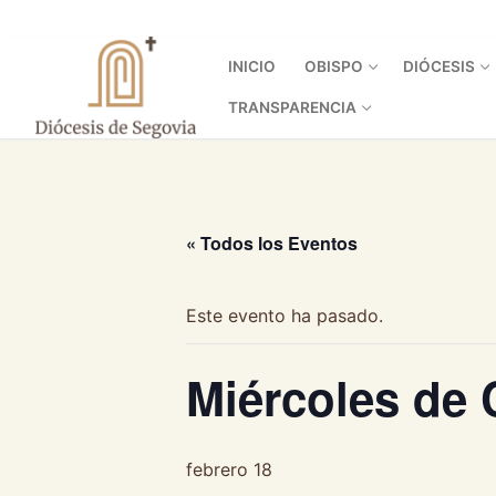
Ir
al
contenido
INICIO
OBISPO
DIÓCESIS
TRANSPARENCIA
« Todos los Eventos
Este evento ha pasado.
Miércoles de 
febrero 18