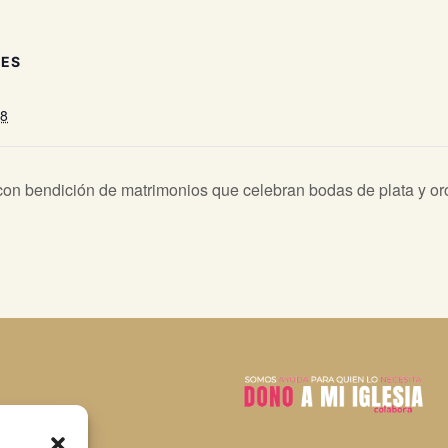
LES
18
on bendición de matrimonios que celebran bodas de plata y or