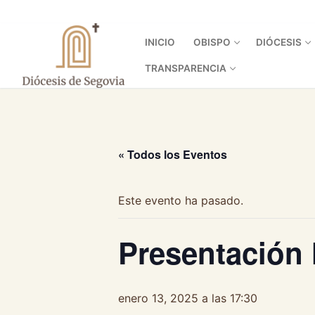
Ir
al
contenido
INICIO
OBISPO
DIÓCESIS
TRANSPARENCIA
« Todos los Eventos
Este evento ha pasado.
Presentación 
enero 13, 2025 a las 17:30