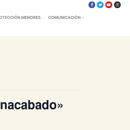
OTECCIÓN MENORES
COMUNICACIÓN
 inacabado»