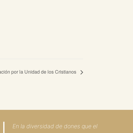
ión por la Unidad de los Cristianos
En la diversidad de dones que el