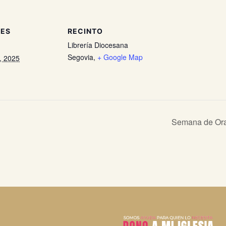
LES
RECINTO
Librería Diocesana
Segovia
,
+ Google Map
, 2025
Semana de Orac