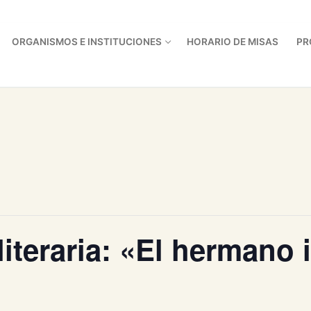
ORGANISMOS E INSTITUCIONES
HORARIO DE MISAS
PR
literaria: «El hermano