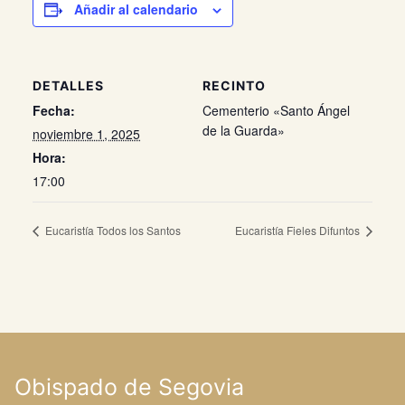
Añadir al calendario
DETALLES
RECINTO
Fecha:
Cementerio «Santo Ángel
de la Guarda»
noviembre 1, 2025
Hora:
17:00
Eucaristía Todos los Santos
Eucaristía Fieles Difuntos
Obispado de Segovia