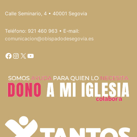
Calle Seminario, 4 • 40001 Segovia
Teléfono: 921 460 963 • E-mail:
comunicacion@obispadodesegovia.es
Facebook
Instagram
X
YouTube