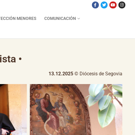
ECCIÓN MENORES
COMUNICACIÓN
sta •
13.12.2025
© Diócesis de Segovia