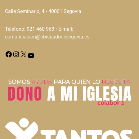
Calle Seminario, 4 • 40001 Segovia
Teléfono: 921 460 963 • E-mail:
comunicacion@obispadodesegovia.es