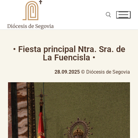
• Fiesta principal Ntra. Sra. de
La Fuencisla •
28.09.2025
© Diócesis de Segovia