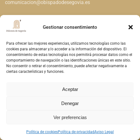
comunicacion@obispadodesegovia.es
Gestionar consentimiento
Para ofrecer las mejores experiencias, utilizamos tecnologías como las
cookies para almacenar y/o acceder a la información del dispositivo. El
consentimiento de estas tecnologías nos permitirá procesar datos como el
comportamiento de navegación o las identificaciones únicas en este sitio.
No consentir o retirar el consentimiento, puede afectar negativamente a
ciertas características y funciones.
Aceptar
Denegar
Ver preferencias
Política de cookies
Política de privacidad
Aviso Legal
En la diversidad de dones que el Espíritu