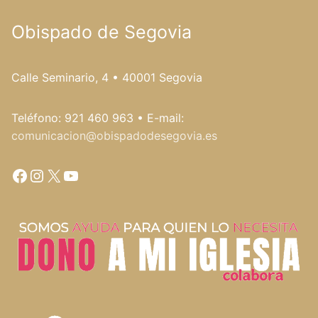
Obispado de Segovia
Calle Seminario, 4 • 40001 Segovia
Teléfono: 921 460 963 • E-mail:
comunicacion@obispadodesegovia.es
Facebook
Instagram
X
YouTube