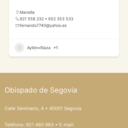
Mansilla
921 558 232 • 652 353 533
fernando7740@yahoo.es
Ayllón•Riaza
+1
Obispado de Segovia
Calle Seminario, 4 • 40001 Segovia
Teléfono: 921 460 963 • E-mail: