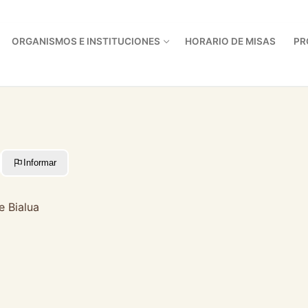
ORGANISMOS E INSTITUCIONES
HORARIO DE MISAS
PR
Informar