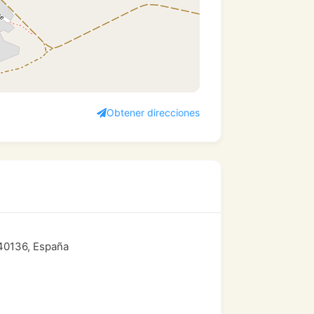
Obtener direcciones
, 40136, España