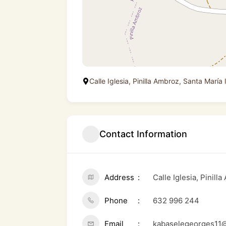
Calle Iglesia, Pinilla Ambroz, Santa María
Contact Information
Address
Calle Iglesia, Pinil
Phone
632 996 244
Email
kabaselegeorges11