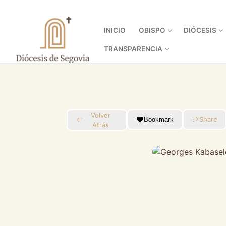
Ir
al
contenido
INICIO
OBISPO
DIÓCESIS
TRANSPARENCIA
Volver
Share
Bookmark
Atrás