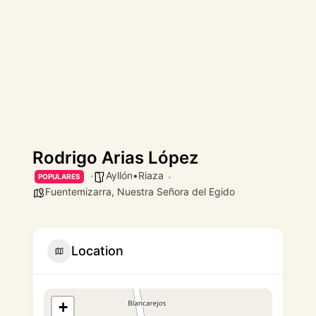
Rodrigo Arias López
Ayllón•Riaza
POPULARES
Fuentemizarra
,
Nuestra Señora del Egido
Location
+