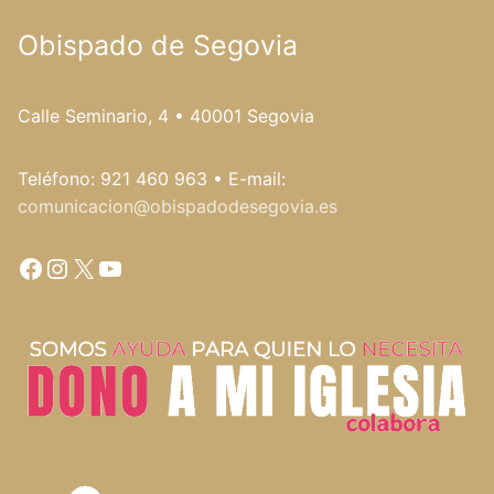
Obispado de Segovia
Calle Seminario, 4 • 40001 Segovia
Teléfono: 921 460 963 • E-mail:
comunicacion@obispadodesegovia.es
Facebook
Instagram
X
YouTube