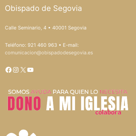
Obispado de Segovia
Calle Seminario, 4 • 40001 Segovia
Teléfono: 921 460 963 • E-mail:
comunicacion@obispadodesegovia.es
Facebook
Instagram
X
YouTube