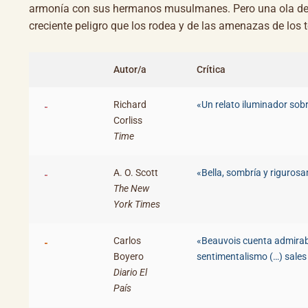
armonía con sus hermanos musulmanes. Pero una ola de vi
creciente peligro que los rodea y de las amenazas de los te
Autor/a
Crítica
Richard
«Un relato iluminador sob
Corliss
Time
A. O. Scott
«Bella, sombría y riguros
The New
York Times
Carlos
«Beauvois cuenta admirabl
Boyero
sentimentalismo (…) sales
Diario El
País