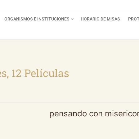
ORGANISMOS E INSTITUCIONES
HORARIO DE MISAS
PROT
s, 12 Películas
pensando con miserico