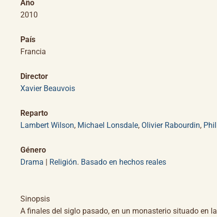
Año
2010
País
Francia
Director
Xavier Beauvois
Reparto
Lambert Wilson
,
Michael Lonsdale
,
Olivier Rabourdin
,
Phi
Género
Drama
|
Religión
.
Basado en hechos reales
Sinopsis
A finales del siglo pasado, en un monasterio situado en 