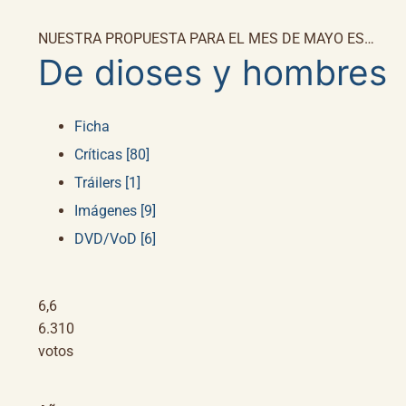
NUESTRA PROPUESTA PARA EL MES DE MAYO ES…
De dioses y hombres
Ficha
Críticas [80]
Tráilers [1]
Imágenes [9]
DVD/VoD [6]
6,6
6.310
votos