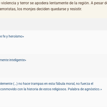
olencia y terror se apodera lentamente de la región. A pesar d
rroristas, los monjes deciden quedarse y resistir.
re fe y heroísmo»
amente inteligente»
emente (…) no hace trampas en esta fábula moral, no fuerza el
 conmovido con la historia de estos religiosos. Palabra de agnóstico.»