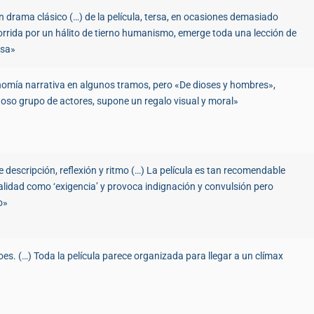
 drama clásico (…) de la película, tersa, en ocasiones demasiado
rrida por un hálito de tierno humanismo, emerge toda una lección de
iosa»
nomía narrativa en algunos tramos, pero «De dioses y hombres»,
toso grupo de actores, supone un regalo visual y moral»
de descripción, reflexión y ritmo (…) La película es tan recomendable
calidad como ‘exigencia’ y provoca indignación y convulsión pero
io»
es. (…) Toda la película parece organizada para llegar a un clímax