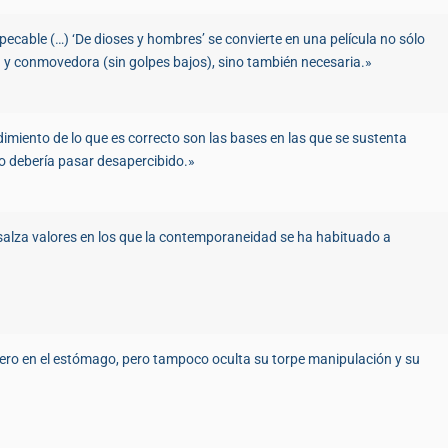
ecable (…) ‘De dioses y hombres’ se convierte en una película no sólo
ica y conmovedora (sin golpes bajos), sino también necesaria.»
imiento de lo que es correcto son las bases en las que se sustenta
o debería pasar desapercibido.»
salza valores en los que la contemporaneidad se ha habituado a
ro en el estómago, pero tampoco oculta su torpe manipulación y su
»