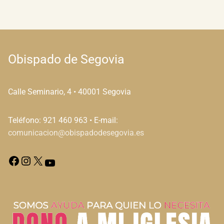
Obispado de Segovia
Calle Seminario, 4 • 40001 Segovia
Teléfono: 921 460 963 • E-mail:
comunicacion@obispadodesegovia.es