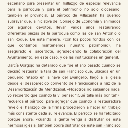
escenario para presentar un hallazgo de especial relevancia
para la parroquia y para el patrimonio no solo diocesano,
también el provincial. El párroco de Villacastín ha querido
subrayar que, a iniciativa del Consejo de Economía y animados
por algunos devotos, llevan varios años restaurando
diferentes piezas de la parroquia como las de san Antonio o
san Roque. De esta manera, «con los pocos fondos con los
que contamos mantenemos nuestro patrimonio», ha
asegurado el sacerdote, agradeciendo la colaboración del
Ayuntamiento, en este caso, y de las instituciones en general.
García Gorgojo ha detallado que fue el año pasado cuando se
decidió restaurar la talla de san Francisco que, ubicada en un
pequeño retablo en la nave del Evangelio, llegó a la iglesia
desde el desaparecido convento de Franciscanos a raíz de la
Desamortización de Mendizábal. «Nosotros no sabíamos nada,
yo recuerdo que cuando la vi pensé: “¡Qué talla más bonita!”»,
recuerda el párroco, para agregar que cuando la restauradora
reveló el hallazgo de la firma procedieron a hacer un trabajo
más consistente dada su relevancia. El párroco se ha felicitado
porque ahora, «cuando la gente venga a disfrutar de esta
hermosa iglesia, también podrá disfrutar de este san Francisco