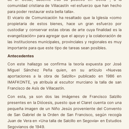
comunidad cristiana de Villacastín «el esfuerzo que han hecho
para poder restaurar esta bella talla».
El vicario de Comunicación ha resaltado que la Iglesia «como
propietaria de estos bienes, hace un gran esfuerzo por
custodiar y conservar estas obras de arte cuya finalidad es la
evangelización» para agregar que el apoyo y la colaboración de
las instituciones municipales, provinciales y regionales es muy
importante para que este tipo de tareas sean posibles.
Antecedentes
Con este hallazgo se confirma la teoría expuesta por José
Miguel Sánchez Peña quien, en su artículo «Nuevas
aportaciones a la obra de Salzillo» publicado en 1986 en
IMAFKONTE, ya atribuía al escultor murciano la talla de san
Francisco de Asís de Villacastín.
Con esta, ya son dos las imágenes de Francisco Salzillo
presentes en la Diócesis, puesto que el Claret cuenta con una
pequeña imagen de un Niño Jesús proveniente del Convento
de San Gabriel de la Orden de San Francisco, según recogía
Juan de Vera en «Una talla de Salcillo en Segovia» en Estudios
Segovianos de 1949.