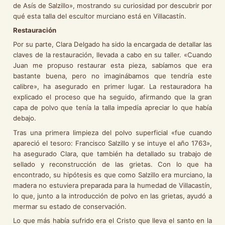
de Asís de Salzillo», mostrando su curiosidad por descubrir por
qué esta talla del escultor murciano está en Villacastín.
Restauración
Por su parte, Clara Delgado ha sido la encargada de detallar las
claves de la restauración, llevada a cabo en su taller. «Cuando
Juan me propuso restaurar esta pieza, sabíamos que era
bastante buena, pero no imaginábamos que tendría este
calibre», ha asegurado en primer lugar. La restauradora ha
explicado el proceso que ha seguido, afirmando que la gran
capa de polvo que tenía la talla impedía apreciar lo que había
debajo.
Tras una primera limpieza del polvo superficial «fue cuando
apareció el tesoro: Francisco Salzillo y se intuye el año 1763»,
ha asegurado Clara, que también ha detallado su trabajo de
sellado y reconstrucción de las grietas. Con lo que ha
encontrado, su hipótesis es que como Salzillo era murciano, la
madera no estuviera preparada para la humedad de Villacastín,
lo que, junto a la introducción de polvo en las grietas, ayudó a
mermar su estado de conservación.
Lo que más había sufrido era el Cristo que lleva el santo en la