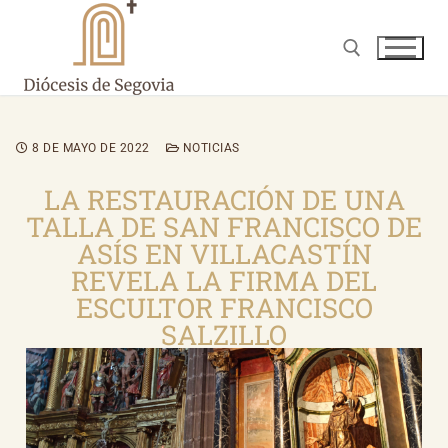
8 DE MAYO DE 2022
NOTICIAS
LA RESTAURACIÓN DE UNA
TALLA DE SAN FRANCISCO DE
ASÍS EN VILLACASTÍN
REVELA LA FIRMA DEL
ESCULTOR FRANCISCO
SALZILLO