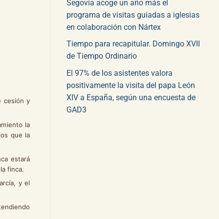
Segovia acoge un año más el
programa de visitas guiadas a iglesias
en colaboración con Nártex
Tiempo para recapitular. Domingo XVII
de Tiempo Ordinario
El 97% de los asistentes valora
positivamente la visita del papa León
XIV a España, según una encuesta de
e cesión y
GAD3
amiento la
los que la
nca estará
la finca.
rcía, y el
ntendiendo