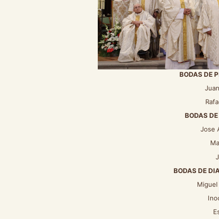
BODAS DE P
Juan
Rafae
BODAS DE
Jose 
Ma
J
BODAS DE DI
Miguel
Ino
E