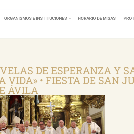
ORGANISMOS E INSTITUCIONES
HORARIO DE MISAS
PROT
 VELAS DE ESPERANZA Y S
 VIDA» • FIESTA DE SAN J
E ÁVILA