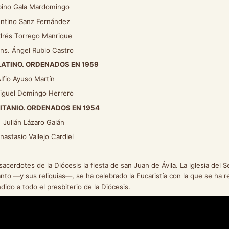
ino Gala Mardomingo
entino Sanz Fernández
és Torrego Manrique
 Ángel Rubio Castro
LATINO. ORDENADOS EN 1959
lfio Ayuso Martín
el Domingo Herrero
ITANIO. ORDENADOS EN 1954
lián Lázaro Galán
asio Vallejo Cardiel
cerdotes de la Diócesis la fiesta de san Juan de Ávila. La iglesia del 
anto —y sus reliquias—, se ha celebrado la Eucaristía con la que se ha 
do a todo el presbiterio de la Diócesis.