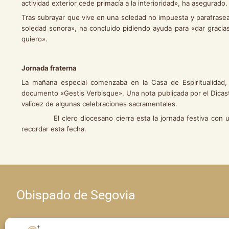
actividad exterior cede primacía a la interioridad», ha asegurado.
Tras subrayar que vive en una soledad no impuesta y parafrase
soledad sonora», ha concluido pidiendo ayuda para «dar gracia
quiero».
Jornada fraterna
La mañana especial comenzaba en la Casa de Espiritualidad, 
documento «Gestis Verbisque». Una nota publicada por el Dicast
validez de algunas celebraciones sacramentales.
El clero diocesano cierra esta la jornada festiva con una 
recordar esta fecha.
Obispado de Segovia
Calle Seminario, 4 • 40001 Segovia