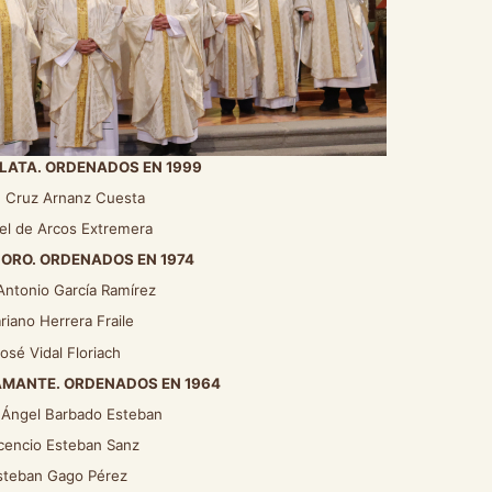
LATA. ORDENADOS EN 1999
 Cruz Arnanz Cuesta
l de Arcos Extremera
 ORO. ORDENADOS EN 1974
Antonio García Ramírez
riano Herrera Fraile
osé Vidal Floriach
AMANTE. ORDENADOS EN 1964
 Ángel Barbado Esteban
cencio Esteban Sanz
steban Gago Pérez