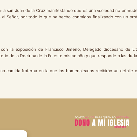
ar a san Juan de la Cruz manifestando que es una «soledad no enmude
s al Señor, por todo lo que ha hecho conmigo» finalizando con un pr
con la exposición de Francisco Jimeno, Delegado diocesano de Litu
erio de la Doctrina de la Fe este mismo año y que responde a las duda
comida fraterna en la que los homenajeados recibirán un detalle c