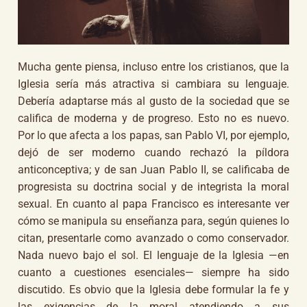
Mucha gente piensa, incluso entre los cristianos, que la
Iglesia sería más atractiva si cambiara su lenguaje.
Debería adaptarse más al gusto de la sociedad que se
califica de moderna y de progreso. Esto no es nuevo.
Por lo que afecta a los papas, san Pablo VI, por ejemplo,
dejó de ser moderno cuando rechazó la píldora
anticonceptiva; y de san Juan Pablo II, se calificaba de
progresista su doctrina social y de integrista la moral
sexual. En cuanto al papa Francisco es interesante ver
cómo se manipula su enseñanza para, según quienes lo
citan, presentarle como avanzado o como conservador.
Nada nuevo bajo el sol. El lenguaje de la Iglesia —en
cuanto a cuestiones esenciales— siempre ha sido
discutido. Es obvio que la Iglesia debe formular la fe y
las exigencias de la moral atendiendo a sus