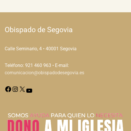
Obispado de Segovia
Calle Seminario, 4 • 40001 Segovia
Teléfono: 921 460 963 • E-mail:
comunicacion@obispadodesegovia.es