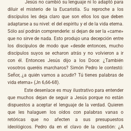
Jesús no cambió su lenguaje ni lo adaptó para
diluir el misterio de la Eucaristía. Su reproche a los
discípulos les deja claro que son ellos los que deben
adaptarse a su nivel: el del espíritu y el de la vida eterna.
Sólo así podrán comprenderle: si dejan de ser la «carne»
que no sirve de nada. Esto produjo una decepción entre
los discípulos de modo que «desde entonces, mucho
discípulos suyos se echaron atrás y no volvieron a ir
con él. Entonces Jesús dijo a los Doce: ¿También
vosotros queréis marcharos? Simón Pedro le contestó:
Señor, ¿a quién vamos a acudir? Tú tienes palabras de
vida eterna» (Jn 6,66-68).
Este desenlace es muy ilustrativo para entender
que muchos dejan de seguir a Jesús porque no están
dispuestos a aceptar el lenguaje de la verdad. Quieren
que les halaguen los oídos con palabras vanas o
retóricas que no afecten a sus presupuestos
ideológicos. Pedro da en el clavo de la cuestión: ¿A