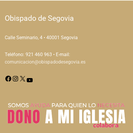
Obispado de Segovia
Calle Seminario, 4 • 40001 Segovia
Teléfono: 921 460 963 • E-mail:
comunicacion@obispadodesegovia.es