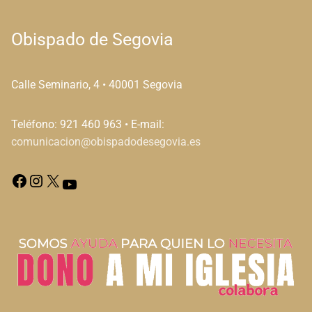
Obispado de Segovia
Calle Seminario, 4 • 40001 Segovia
Teléfono: 921 460 963 • E-mail:
comunicacion@obispadodesegovia.es