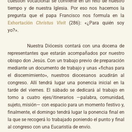
cuestión vocacional se convierte en un reto de nuestro
tiempo y de nuestra Iglesia. Por eso nos hacemos la
pregunta que el papa Francisco nos formula en la
Exhortación
Christus Vivit
(286): «¿Para quién soy
yo?».
Nuestra Diócesis contará con una docena de
representantes que estarán acompañados por nuestro
obispo don Jesús. Con un trabajo previo de preparación
mediante un documento de trabajo y unas «fichas para
el discernimiento», nuestros diocesanos acudirán al
congreso. Allí tendrá lugar una ponencia inicial en la
tarde del viernes. El sábado se dedicará al trabajo en
torno a cuatro ejes/itinerarios —palabra, comunidad,
sujeto, misión— con espacio para un momento festivo y,
finalmente, el domingo tendrá lugar la ponencia final en
la que se recogerá lo trabajado poniendo el punto y final
al congreso con una Eucaristía de envío.