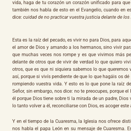
vida, haga de tu corazón un corazón unificado para que
también nos habla de esto en el Evangelio, cuando en e
dice:
cuidad de no practicar vuestra justicia delante de los
Esta es la raíz del pecado, es vivir no para Dios, para aq
el amor de Dios y amando a los hermanos, sino vivir para
que muchas veces nos rompe y es que vivimos más pend
delante de otros que de vivir de verdad lo que quiero vi
otros, que es que ni siquiera sabemos lo que queremos vi
así, porque si vivís pendiente de que lo que hagáis os dé 
rompiendo vuestra vida. Y esto es lo que pone la raíz de
Señor, sin embargo, nos dice: no te preocupes, porque el
él porque Dios tiene sobre ti la mirada de un padre, Dios 
lo tanto volver a él, reconciliarse con Dios, es acoger este
Y en el tiempo de la Cuaresma, la Iglesia nos ofrece dis
nos habla el papa León en su mensaje de Cuaresma. Es m