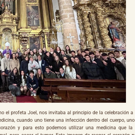
 el profeta Joel, nos invitaba al principio de la celebración a 
dicina, cuando uno tiene una infección dentro del cuerpo, uno
corazón y para esto podemos utilizar una medicina que la 