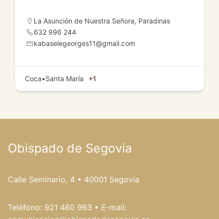
La Asunción de Nuestra Señora
,
Paradinas
632 996 244
kabaselegeorges11@gmail.com
Coca•Santa María
+1
Obispado de Segovia
Calle Seminario, 4 • 40001 Segovia
Teléfono: 921 460 963 • E-mail: