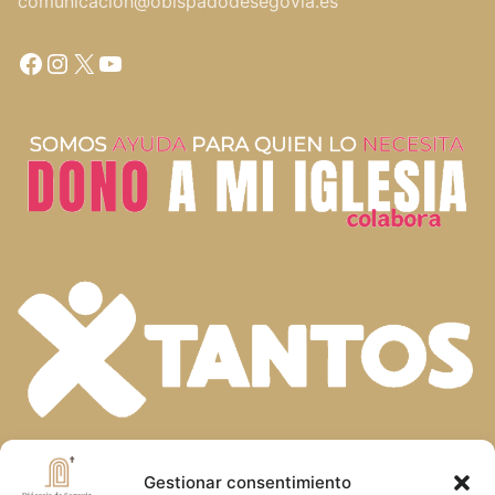
comunicacion@obispadodesegovia.es
Facebook
Instagram
X
YouTube
En la diversidad de dones que el Espíritu
Gestionar consentimiento