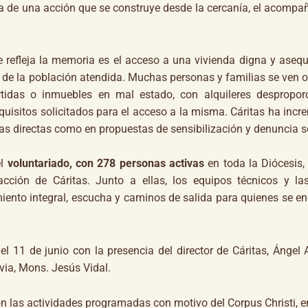
ia de una acción que se construye desde la cercanía, el acomp
leja la memoria es el acceso a una vivienda digna y asequi
e de la población atendida. Muchas personas y familias se ven 
artidas o inmuebles en mal estado, con alquileres despropor
quisitos solicitados para el acceso a la misma. Cáritas ha inc
as directas como en propuestas de sensibilización y denuncia s
el
voluntariado, con 278 personas activas
en toda la Diócesis,
ción de Cáritas. Junto a ellas, los equipos técnicos y las
ento integral, escucha y caminos de salida para quienes se e
de junio con la presencia del director de Cáritas, Ángel A
via, Mons. Jesús Vidal.
 actividades programadas con motivo del Corpus Christi, ent