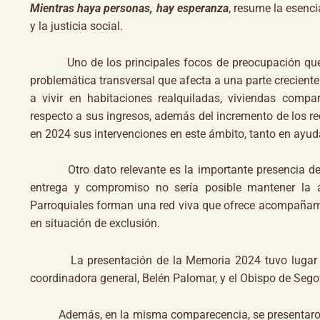
Mientras haya personas, hay esperanza
, resume la esenc
y la justicia social.
Uno de los principales focos de preocupación que ref
problemática transversal que afecta a una parte crecient
a vivir en habitaciones realquiladas, viviendas comp
respecto a sus ingresos, además del incremento de los re
en 2024 sus intervenciones en este ámbito, tanto en ayud
Otro dato relevante es la importante presencia d
entrega y compromiso no sería posible mantener la ac
Parroquiales forman una red viva que ofrece acompañami
en situación de exclusión.
La presentación de la Memoria 2024 tuvo lugar el 11 
coordinadora general, Belén Palomar, y el Obispo de Sego
Además, en la misma comparecencia, se presentaron las