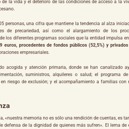
de la vida y el deterioro de las condiciones de acceso a la viv
ocesano.
rsonas, una cifra que mantiene la tendencia al alza iniciad
es de precariedad, así como el alargamiento de los pro
de los diferentes programas sociales que la entidad impulsa e
9 euros, procedentes de fondos públicos (52,5%) y privados
oraciones empresariales.
cogida y atención primaria, donde se han canalizado a
mentación, suministros, alquileres o salud; el programa de
 en riesgo de exclusión; y el acompañamiento a familias con
nza
ya, «nuestra memoria no es sólo una rendición de cuentas, es t
 defensa de la dignidad de quienes más sufren». El lema de 