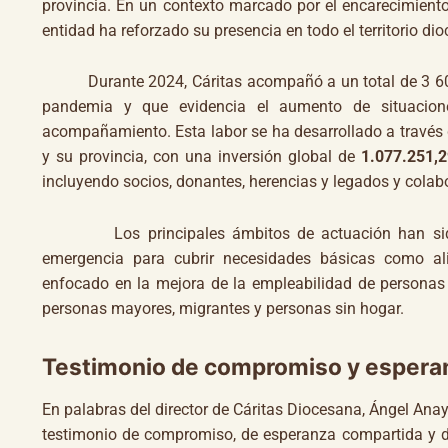
provincia. En un contexto marcado por el encarecimiento 
entidad ha reforzado su presencia en todo el territorio di
Durante 2024, Cáritas acompañó a un total de 3 605 pe
pandemia y que evidencia el aumento de situacion
acompañamiento. Esta labor se ha desarrollado a través 
y su provincia, con una inversión global de
1.077.251,2
incluyendo socios, donantes, herencias y legados y colab
Los principales ámbitos de actuación han sido a
emergencia para cubrir necesidades básicas como ali
enfocado en la mejora de la empleabilidad de personas
personas mayores, migrantes y personas sin hogar.
Testimonio de compromiso y espera
En palabras del director de Cáritas Diocesana, Ángel Ana
testimonio de compromiso, de esperanza compartida y de