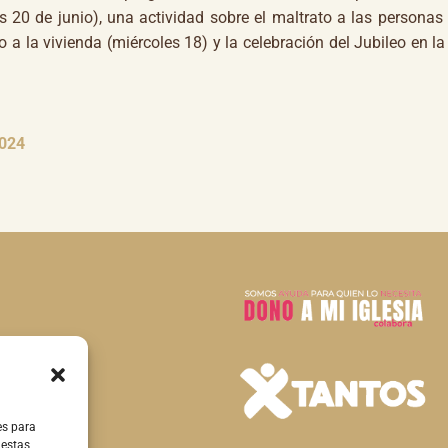
es 20 de junio), una actividad sobre el maltrato a las persona
o a la vivienda (miércoles 18) y la celebración del Jubileo en la
2024
es para
 estas